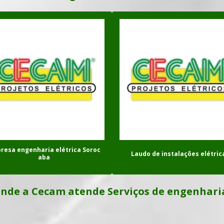
resa engenharia elétrica Soroc
Laudo de instalações elétric
aba
nde a Cecam atende Serviços de engenharia