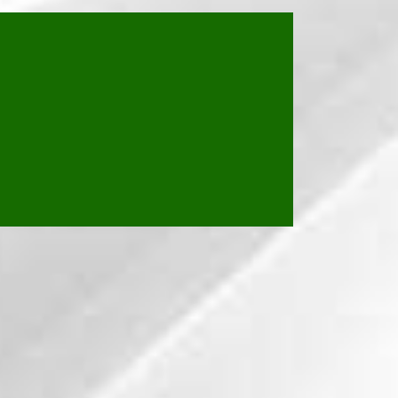
LAUDO CABINE PRIMÁRIA
LAUDO DE INSPEÇÃO DE INSTALAÇÕE
S ELÉTRICAS
LAUDO DE INSTALAÇÕES ELÉTRICAS
LAUDO DE INSTALAÇÕES ELÉTRICAS
NR10
MEDIÇÃO DE SPDA
MONTAGEM DE CABINE PRIMÁRIA
MONTAGEM DE CENTRO DE MEDIÇÃ
O
MONTAGEM DE GRUPO GERADOR
MONTAGEM DE REDE DE TRANSMISS