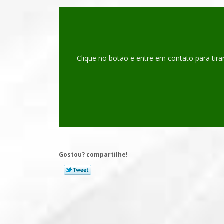
Clique no botão e entre em contato para tira
Gostou? compartilhe!