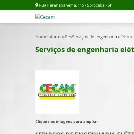
Rua Paranapanema, 115 - Sorocaba - SP
Home
Informações
Serviços de engenharia elétrica
Serviços de engenharia elét
Clique nas imagens para ampliar