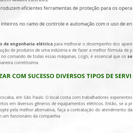
roduzem eficientes ferramentas de proteção para os opera
s de engenharia elétrica
para melhorar o desempenho dos apare
dução de produtos de uma indústria e de fazer a melhor fórmula de p
ar no comando de todas essas máquinas. Logo, é essencial que os
se
aneira corretíssima.
ZAR COM SUCESSO DIVERSOS TIPOS DE SERVI
orocaba, em São Paulo. O local conta com trabalhadores experientes
tos em diversos gêneros de equipamentos elétricos. Então, se a pr
 opte pela melhor alternativa, faça a contratação do atendimento da
m um funcionário da companhia