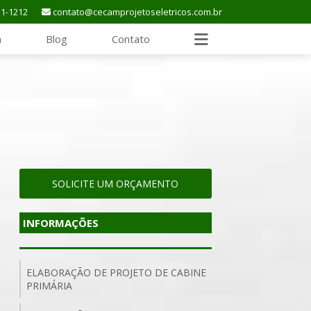
11-1212
contato@cecamprojetoseletricos.com.br
a
Blog
Contato
SOLICITE UM ORÇAMENTO
INFORMAÇÕES
ELABORAÇÃO DE PROJETO DE CABINE
PRIMÁRIA