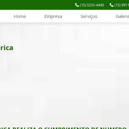
(15) 3233-4440
(15) 991
Home
Empresa
Serviços
Galeri
rica