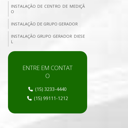
INSTALAÇÃO DE CENTRO DE MEDIÇÃ
O
INSTALAÇÃO DE GRUPO GERADOR
INSTALAÇÃO GRUPO GERADOR DIESE
L
INSTALAÇÃO DE POSTO PRIMÁRIO SI
MPLIFICADO
ENTRE EM CONTAT
INSTALAÇÃO DE SISTEMA DE ATERRA
O
MENTO
(15) 3233-4440
INSTALAÇÃO DE SPDA
(15) 99111-1212
INSTALAÇÕES ELÉTRICAS DE BAIXA TE
NSÃO
INSTALAÇÕES ELÉTRICAS DE MÉDIA T
ENSÃO