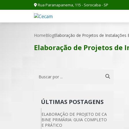
Rua Paranapanema, 115 - Sorocaba - SP
Home
Blog
Elaboração de Projetos de Instalações 
Elaboração de Projetos de I
ÚLTIMAS POSTAGENS
ELABORAÇÃO DE PROJETO DE CA
BINE PRIMÁRIA: GUIA COMPLETO
E PRÁTICO