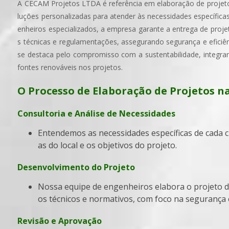
A CECAM Projetos LTDA é referência em elaboração de projetos
luções personalizadas para atender às necessidades específica
enheiros especializados, a empresa garante a entrega de pro
s técnicas e regulamentações, assegurando segurança e efici
se destaca pelo compromisso com a sustentabilidade, integrand
fontes renováveis nos projetos.
O Processo de Elaboração de Projetos 
Consultoria e Análise de Necessidades
Entendemos as necessidades específicas de cada cliente, considerando as característic
as do local e os objetivos do projeto.
Desenvolvimento do Projeto
Nossa equipe de engenheiros elabora o projeto detalhado, incluindo todos os aspect
os técnicos e normativos, com foco na segurança e
Revisão e Aprovação