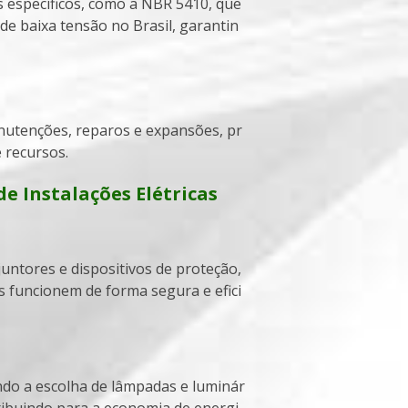
 de baixa tensão no Brasil, garantin
 recursos.
e Instalações Elétricas
 funcionem de forma segura e efici
ribuindo para a economia de energi