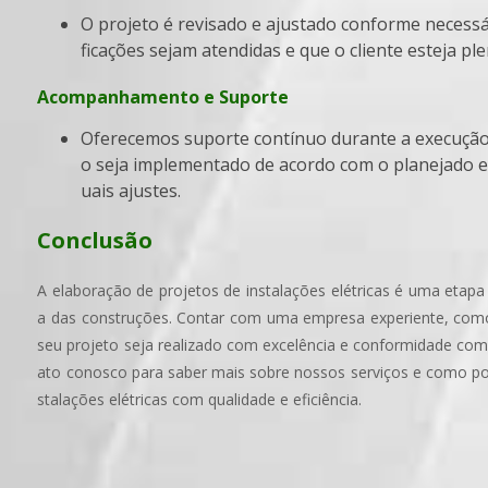
O projeto é revisado e ajustado conforme necessário, garantindo que todas as especi
ficações sejam atendidas e que o cliente esteja pl
Acompanhamento e Suporte
Oferecemos suporte contínuo durante a execução das obras, garantindo que o projet
o seja implementado de acordo com o planejado e
uais ajustes.
Conclusão
A elaboração de projetos de instalações elétricas é uma etapa
a das construções. Contar com uma empresa experiente, co
seu projeto seja realizado com excelência e conformidade com
ato conosco para saber mais sobre nossos serviços e como pod
stalações elétricas com qualidade e eficiência.