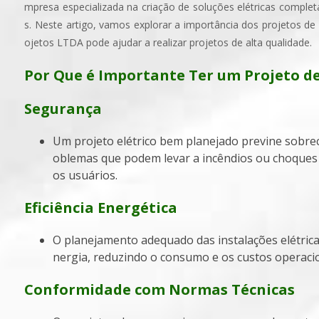
mpresa especializada na criação de soluções elétricas completa
s. Neste artigo, vamos explorar a importância dos projetos de
ojetos LTDA pode ajudar a realizar projetos de alta qualidade.
Por Que é Importante Ter um Projeto de 
Segurança
Um projeto elétrico bem planejado previne sobrecargas, curtos-circuitos e outros pr
oblemas que podem levar a incêndios ou choques 
os usuários.
Eficiência Energética
O planejamento adequado das instalações elétricas contribui para o uso eficiente da e
nergia, reduzindo o consumo e os custos operacio
Conformidade com Normas Técnicas