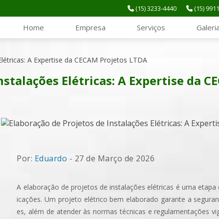
(15) 3233-4440
(15) 991
Home
Empresa
Serviços
Galeri
Elétricas: A Expertise da CECAM Projetos LTDA
nstalações Elétricas: A Expertise da 
Por:
Eduardo
- 27 de Março de 2026
A elaboração de projetos de instalações elétricas é uma etapa 
icações. Um projeto elétrico bem elaborado garante a segurança
es, além de atender às normas técnicas e regulamentações v