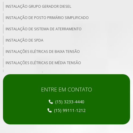
INSTALAÇÃO GRUPO GERADOR DIESEL
INSTALAÇÃO DE POSTO PRIMÁRIO SIMPLIFICADO
INSTALAÇÃO DE SISTEMA DE ATERRAMENTO
INSTALAÇÃO DE SPDA
INSTALAÇÕES ELÉTRICAS DE BAIXA TENSÃO
INSTALAÇÕES ELÉTRICAS DE MÉDIA TENSÃO
LAUDO CABINE PRIMÁRIA
LAUDO DE INSPEÇÃO DE INSTALAÇÕES ELÉTRICAS
ENTRE EM CONTATO
LAUDO DE INSTALAÇÕES ELÉTRICAS
(15) 3233-4440
LAUDO DE INSTALAÇÕES ELÉTRICAS NR10
(15) 99111-1212
MEDIÇÃO DE SPDA
MONTAGEM DE CABINE PRIMÁRIA