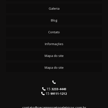
Galeria
Blog
Contato
Informações
Mapa do site
Mapa do site
15
3233-4440
15
99111-1212
contato@cecamprojetoseletricos.com.br