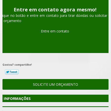
Entre em contato agora mesmo!
Clique no botão e entre em contato para tirar dúvidas ou solicitar u
m orçamento
Entre em contato
Gostou? compartilhe!
SOLICITE UM ORÇAMENTO
INFORMAÇÕES