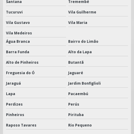
Santana
Tremembé
Tucuruvi
Vila Guilherme
Vila Gustavo
Vila Maria
Vila Medeiros
Água Branca
Bairro do Limão
Barra Funda
Alto da Lapa
Alto de Pinheiros
Butantã
Freguesia do Ó
Jaguaré
Jaraguá
Jardim Bonfiglioli
Lapa
Pacaembú
Perdizes
Perús
Pinheiros
Pirituba
Raposo Tavares
Rio Pequeno