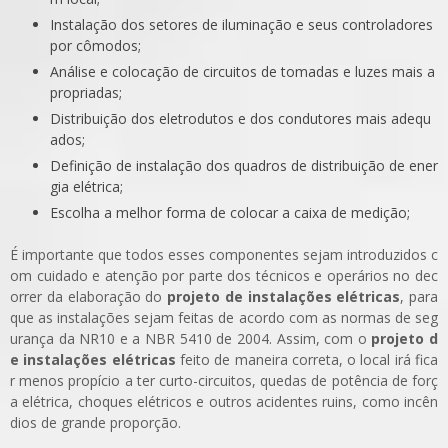
Instalação dos setores de iluminação e seus controladores
por cômodos;
Análise e colocação de circuitos de tomadas e luzes mais a
propriadas;
Distribuição dos eletrodutos e dos condutores mais adequ
ados;
Definição de instalação dos quadros de distribuição de ener
gia elétrica;
Escolha a melhor forma de colocar a caixa de medição;
É importante que todos esses componentes sejam introduzidos c
om cuidado e atenção por parte dos técnicos e operários no dec
orrer da elaboração do
projeto de instalações elétricas
, para
que as instalações sejam feitas de acordo com as normas de seg
urança da NR10 e a NBR 5410 de 2004. Assim, com o
projeto d
e instalações elétricas
feito de maneira correta, o local irá fica
r menos propício a ter curto-circuitos, quedas de potência de forç
a elétrica, choques elétricos e outros acidentes ruins, como incên
dios de grande proporção.