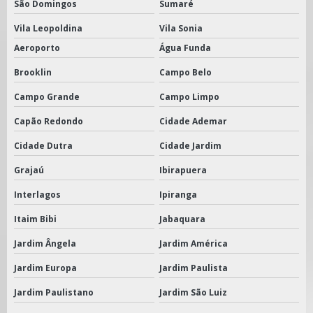
São Domingos
Sumaré
Vila Leopoldina
Vila Sonia
Aeroporto
Água Funda
Brooklin
Campo Belo
Campo Grande
Campo Limpo
Capão Redondo
Cidade Ademar
Cidade Dutra
Cidade Jardim
Grajaú
Ibirapuera
Interlagos
Ipiranga
Itaim Bibi
Jabaquara
Jardim Ângela
Jardim América
Jardim Europa
Jardim Paulista
Jardim Paulistano
Jardim São Luiz