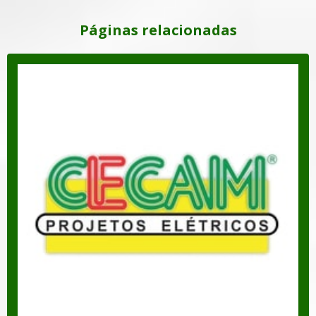
MONTAGEM DE CENTRO DE MEDIÇÃO
Páginas relacionadas
MONTAGEM DE GRUPO GERADOR
MONTAGEM DE REDE DE TRANSMISSÃO
POSTO PRIMÁRIO SIMPLIFICADO
PROJETO DE CABINE PRIMÁRIA
PROJETO DE CENTRO DE MEDIÇÃO
PROJETO DE ELETRIFICAÇÃO DE LOTEAMENTO
PROJETO DE INSTALAÇÃO DE GRUPO GERADOR
PROJETO DE INSTALAÇÕES ELÉTRICAS
PROJETO DE SPDA
SERVIÇOS DE ENGENHARIA ELÉTRICA